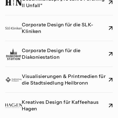
↗
II Unfall“
Corporate Design für die SLK-
↗
Kliniken
Corporate Design für die 
↗
Diakoniestation
Visualisierungen & Printmedien für 
↗
die Stadtsiedlung Heilbronn
Kreatives Design für Kaffeehaus 
↗
Hagen