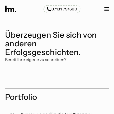
07131 797600
Personalmarketing
Portfolio
Überzeugen Sie sich von 
anderen 
Erfolgsgeschichten.
Bereit Ihre eigene zu schreiben?
Kontakt aufnehmen
↗
↗
Portfolio