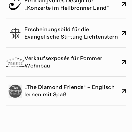
Ein klangvolles Design für 
↗
„Konzerte im Heilbronner Land“
Erscheinungsbild für die 
↗
Evangelische Stiftung Lichtenstern
Verkaufsexposés für Pommer 
↗
Wohnbau
„The Diamond Friends“ – Englisch 
↗
lernen mit Spaß